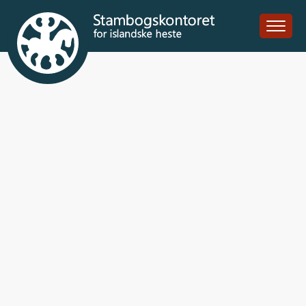
Sokki fra Omø
DK2006101769