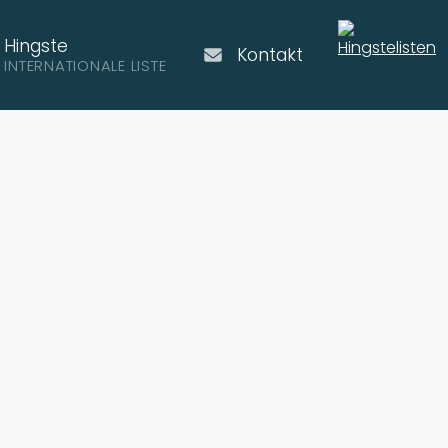
Hingste
Kontakt
INTERNATIONALE LISTE
ed