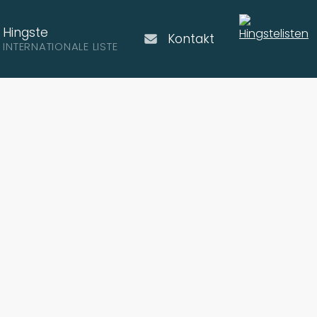
Hingste
Kontakt
INTERNATIONALE LISTE
rkoti