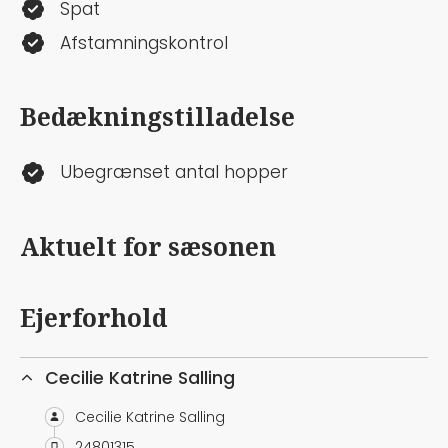
Spat
Afstamningskontrol
Bedækningstilladelse
Ubegrænset antal hopper
Aktuelt for sæsonen
Ejerforhold
Cecilie Katrine Salling
Cecilie Katrine Salling
24801315