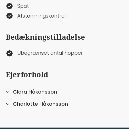
Spat
Afstamningskontrol
Bedækningstilladelse
Ubegrænset antal hopper
Ejerforhold
Clara Håkonsson
Charlotte Håkonsson