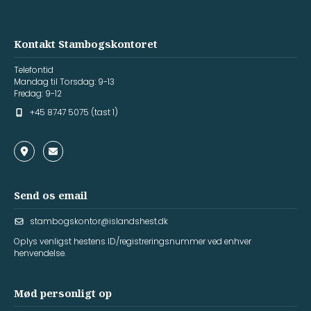
Kontakt Stambogskontoret
Telefontid
Mandag til Torsdag: 9-13
Fredag: 9-12
+45 8747 5075 (tast 1)
Send os email
stambogskontor@islandshest.dk
Oplys venligst hestens ID/registreringsnummer ved enhver
henvendelse.
Mød personligt op