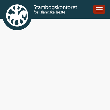
Atlas fra Teland
DK2017100141