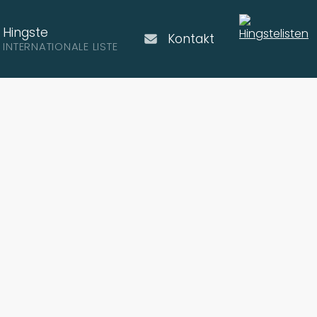
Hingste
Kontakt
INTERNATIONALE LISTE
dal